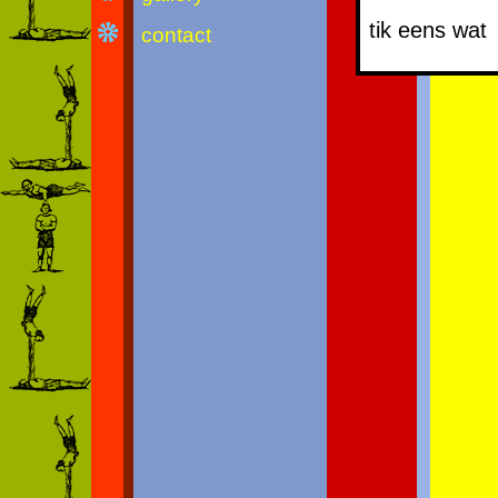
tik eens w
contact